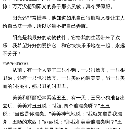
惊！万万没想到阳光的鼻子那么灵敏，真令我佩服。
阳光还非常懂事，他知道如果自己很脏就又要让主人
给自己洗一澡，所以尽量不把自己弄脏。
阳光是我最好的动物伙伴，它给我的生活带来了欢
乐，我希望好好的爱护它，和它快快乐乐地在一起，永远
不分开！
可爱的小狗作文3
从前，有一个人养了三只小狗，一只很漂亮，一只很
丑陋，还有一只也很漂亮。一只美丽的叫美美，另一只美
丽的叫丽丽，那只丑的叫丑丑。
美美和丽丽经常奚落丑丑。有一天，三只小狗准备出
去玩。美美对丑丑说：“我们两个谁漂亮呀？”丑丑
说：“当然是你漂亮。”美美神气地说：“我就知道是我漂
亮，丑陋的东西！”丽丽说：“那我和美美谁漂亮啊？”丑