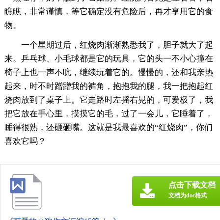
瞧瞧，非常谨慎，等它确定没有危险后，再才享用它的食
物。
一个星期过后，红烧肉渐渐熟悉我了，胆子就大了起
来。乒乓球、小毛球都是它的玩具，它的头一不小心撞在
椅子上也一声不吭，继续玩着它的。慢慢的，还和我亲热
起来，时不时蹭蹭我的裤角，抱抱我的腿，我一把抱起红
烧肉放到了桌子上。它走路时左摇右晃的，可爱极了，我
把它放在手心里，摸摸它的毛，过了一会儿，它睡着了，
睡得很熟，还砸砸嘴。这就是我最喜欢的“红烧肉”，你们
喜欢它吗？
点击下载文档
文档为doc格式