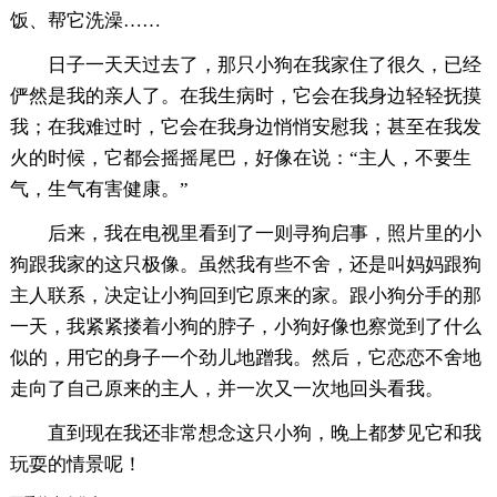
饭、帮它洗澡……
日子一天天过去了，那只小狗在我家住了很久，已经
俨然是我的亲人了。在我生病时，它会在我身边轻轻抚摸
我；在我难过时，它会在我身边悄悄安慰我；甚至在我发
火的时候，它都会摇摇尾巴，好像在说：“主人，不要生
气，生气有害健康。”
后来，我在电视里看到了一则寻狗启事，照片里的小
狗跟我家的这只极像。虽然我有些不舍，还是叫妈妈跟狗
主人联系，决定让小狗回到它原来的家。跟小狗分手的那
一天，我紧紧搂着小狗的脖子，小狗好像也察觉到了什么
似的，用它的身子一个劲儿地蹭我。然后，它恋恋不舍地
走向了自己原来的主人，并一次又一次地回头看我。
直到现在我还非常想念这只小狗，晚上都梦见它和我
玩耍的情景呢！