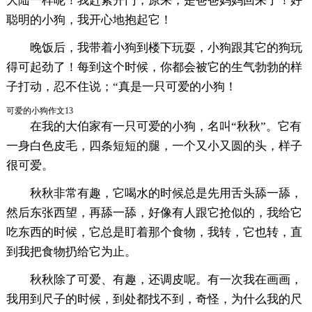
大陆一样呢！我赶紧开门，原来，是爸爸妈妈回来了！好
聪明的小狗，我开心地抱起它！
晚饭后，我带着小狗到楼下玩耍，小狗跟其它的狗玩
得可起劲了！每到这个时候，你都会被它的生气勃勃的样
子打动，忍不住说；“真是一只可爱的小狗！
可爱的小狗作文13
在我的大伯家有一只可爱的小狗，名叫“秋秋”。它有
一身白色皮毛，四条短短的腿，一个又小又圆的头，样子
很可爱。
秋秋非常有趣，它喝水的时候总是先用舌头舔一舔，
然后东张西望，再舔一舔，好像有人跟它抢似的，我给它
吃东西的时候，它总是盯着那个食物，我转，它也转，直
到我把食物扔给它为止。
秋秋除了可爱、有趣，还调皮呢。有一次我在画画，
我用到尺子的时候，到处都找不到，奇怪，为什么我的尺