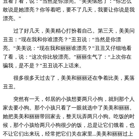
丑看了看，说：“当然是你漂亮。”美美恼怒了：“你怎么
敢说是她漂亮？你等着吧，要不了几天，我要让你说是我
漂亮。”
过了好几天，美美精心打扮着自己。第三天，美美问
丑丑：“现在我和你谁漂亮？”丑丑说：“当然是你漂
亮。”美美说：“现在我和丽丽谁漂亮？”丑丑又仔细地看
了看，说：“这次你比较漂亮。”丽丽生气了：“上次你在
骗我，是不是？”丑丑说不上话来。
很多很多天过去了，美美和丽丽还在争着比美，奚落
丑丑。
突然有一天，邻居的小孩想要两只小狗，就到那个人
家去要小狗。那个小孩只看了一眼就选中了美美和丽丽。
她把美美和丽丽带回家去，整天玩弄两只小狗。吃饭的时
候，那个小孩给两只小狗很少的饭，总是让它们饿着，也
不让它们出来玩，经常把它们关在家里...美美和丽丽过上