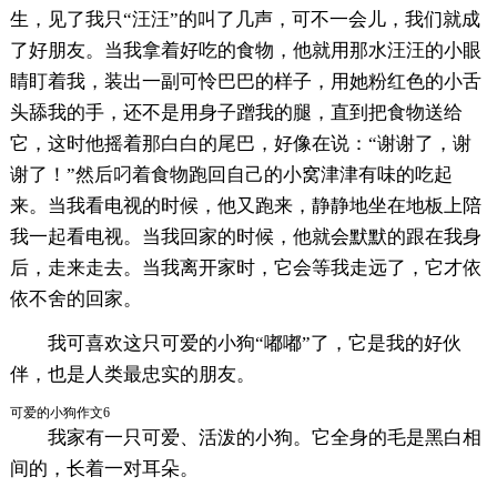
生，见了我只“汪汪”的叫了几声，可不一会儿，我们就成
了好朋友。当我拿着好吃的食物，他就用那水汪汪的小眼
睛盯着我，装出一副可怜巴巴的样子，用她粉红色的小舌
头舔我的手，还不是用身子蹭我的腿，直到把食物送给
它，这时他摇着那白白的尾巴，好像在说：“谢谢了，谢
谢了！”然后叼着食物跑回自己的小窝津津有味的吃起
来。当我看电视的时候，他又跑来，静静地坐在地板上陪
我一起看电视。当我回家的时候，他就会默默的跟在我身
后，走来走去。当我离开家时，它会等我走远了，它才依
依不舍的回家。
我可喜欢这只可爱的小狗“嘟嘟”了，它是我的好伙
伴，也是人类最忠实的朋友。
可爱的小狗作文6
我家有一只可爱、活泼的小狗。它全身的毛是黑白相
间的，长着一对耳朵。