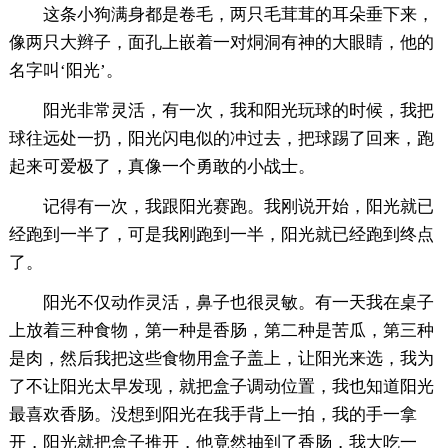
这条小狗满身都是卷毛，两只毛茸茸的耳朵垂下来，
像两只大辫子，面孔上嵌着一对烔洞有神的大眼睛，他的
名字叫‘阳光’。
阳光非常灵活，有一次，我和阳光玩球的时候，我把
球往远处一扔，阳光闪电似的冲过去，把球踢了回来，跑
起来可爱极了，真像一个勇敢的小战士。
记得有一次，我跟阳光赛跑。我刚说开始，阳光就已
经跑到一半了，可是我刚跑到一半，阳光就已经跑到终点
了。
阳光不仅动作灵活，鼻子也很灵敏。有一天我在桌子
上放着三种食物，第一种是香肠，第二种是苦瓜，第三种
是肉，然后我把这些食物用盒子盖上，让阳光来选，我为
了不让阳光太早发现，就把盒子调动位置，我也知道阳光
最喜欢香肠。没想到阳光在我手背上一拍，我的手一拿
开，阳光就把盒子推开，他竟然抽到了香肠，我大吃一