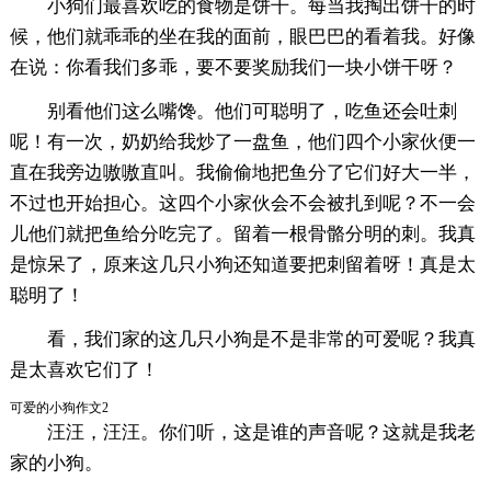
小狗们最喜欢吃的食物是饼干。每当我掏出饼干的时
候，他们就乖乖的坐在我的面前，眼巴巴的看着我。好像
在说：你看我们多乖，要不要奖励我们一块小饼干呀？
别看他们这么嘴馋。他们可聪明了，吃鱼还会吐刺
呢！有一次，奶奶给我炒了一盘鱼，他们四个小家伙便一
直在我旁边嗷嗷直叫。我偷偷地把鱼分了它们好大一半，
不过也开始担心。这四个小家伙会不会被扎到呢？不一会
儿他们就把鱼给分吃完了。留着一根骨骼分明的刺。我真
是惊呆了，原来这几只小狗还知道要把刺留着呀！真是太
聪明了！
看，我们家的这几只小狗是不是非常的可爱呢？我真
是太喜欢它们了！
可爱的小狗作文2
汪汪，汪汪。你们听，这是谁的声音呢？这就是我老
家的小狗。