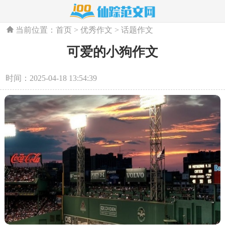
当前位置：
首页
>
优秀作文
>
话题作文
可爱的小狗作文
时间：2025-04-18 13:54:39