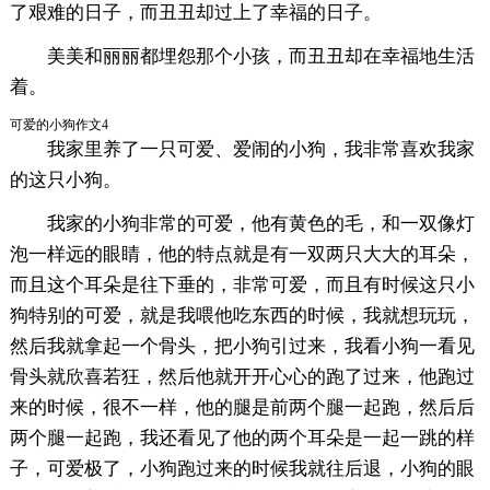
了艰难的日子，而丑丑却过上了幸福的日子。
美美和丽丽都埋怨那个小孩，而丑丑却在幸福地生活
着。
可爱的小狗作文4
我家里养了一只可爱、爱闹的小狗，我非常喜欢我家
的这只小狗。
我家的小狗非常的可爱，他有黄色的毛，和一双像灯
泡一样远的眼睛，他的特点就是有一双两只大大的耳朵，
而且这个耳朵是往下垂的，非常可爱，而且有时候这只小
狗特别的可爱，就是我喂他吃东西的时候，我就想玩玩，
然后我就拿起一个骨头，把小狗引过来，我看小狗一看见
骨头就欣喜若狂，然后他就开开心心的跑了过来，他跑过
来的时候，很不一样，他的腿是前两个腿一起跑，然后后
两个腿一起跑，我还看见了他的两个耳朵是一起一跳的样
子，可爱极了，小狗跑过来的时候我就往后退，小狗的眼