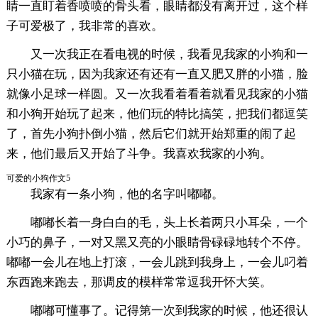
睛一直盯着香喷喷的骨头看，眼睛都没有离开过，这个样
子可爱极了，我非常的喜欢。
又一次我正在看电视的时候，我看见我家的小狗和一
只小猫在玩，因为我家还有还有一直又肥又胖的小猫，脸
就像小足球一样圆。又一次我看着看着就看见我家的小猫
和小狗开始玩了起来，他们玩的特比搞笑，把我们都逗笑
了，首先小狗扑倒小猫，然后它们就开始郑重的闹了起
来，他们最后又开始了斗争。我喜欢我家的小狗。
可爱的小狗作文5
我家有一条小狗，他的名字叫嘟嘟。
嘟嘟长着一身白白的毛，头上长着两只小耳朵，一个
小巧的鼻子，一对又黑又亮的小眼睛骨碌碌地转个不停。
嘟嘟一会儿在地上打滚，一会儿跳到我身上，一会儿叼着
东西跑来跑去，那调皮的模样常常逗我开怀大笑。
嘟嘟可懂事了。记得第一次到我家的时候，他还很认