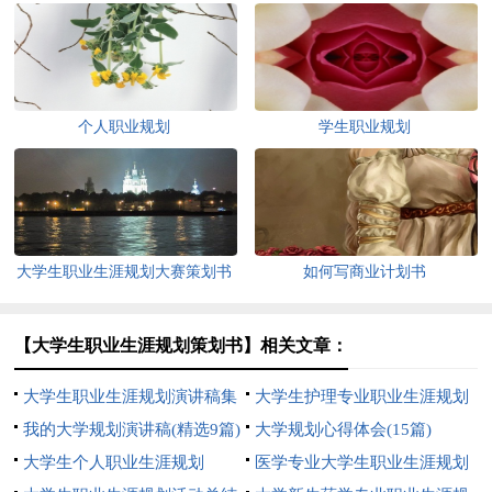
个人职业规划
学生职业规划
大学生职业生涯规划大赛策划书
如何写商业计划书
【大学生职业生涯规划策划书】相关文章：
大学生职业生涯规划演讲稿集
大学生护理专业职业生涯规划
锦15篇
我的大学规划演讲稿(精选9篇)
大学规划心得体会(15篇)
大学生个人职业生涯规划
医学专业大学生职业生涯规划