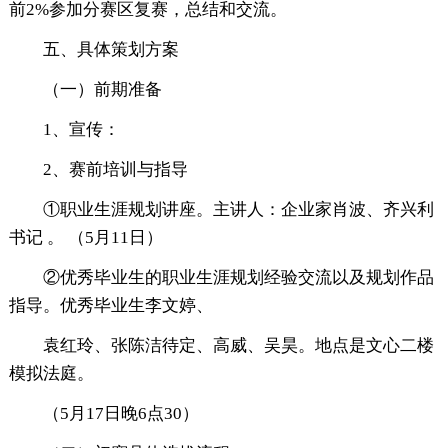
前2%参加分赛区复赛，总结和交流。
五、具体策划方案
（一）前期准备
1、宣传：
2、赛前培训与指导
①职业生涯规划讲座。主讲人：企业家肖波、齐兴利
书记 。 （5月11日）
②优秀毕业生的职业生涯规划经验交流以及规划作品
指导。优秀毕业生李文婷、
袁红玲、张陈洁待定、高威、吴昊。地点是文心二楼
模拟法庭。
（5月17日晚6点30）