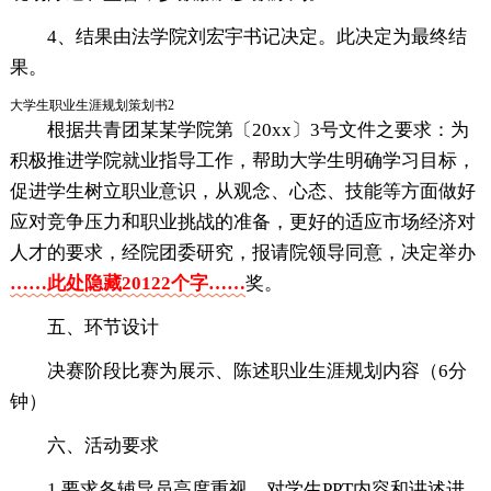
4、结果由法学院刘宏宇书记决定。此决定为最终结
果。
大学生职业生涯规划策划书2
根据共青团某某学院第〔20xx〕3号文件之要求：为
积极推进学院就业指导工作，帮助大学生明确学习目标，
促进学生树立职业意识，从观念、心态、技能等方面做好
应对竞争压力和职业挑战的准备，更好的适应市场经济对
人才的要求，经院团委研究，报请院领导同意，决定举办
……此处隐藏20122个字……
奖。
五、环节设计
决赛阶段比赛为展示、陈述职业生涯规划内容（6分
钟）
六、活动要求
1.要求各辅导员高度重视，对学生PPT内容和讲述进