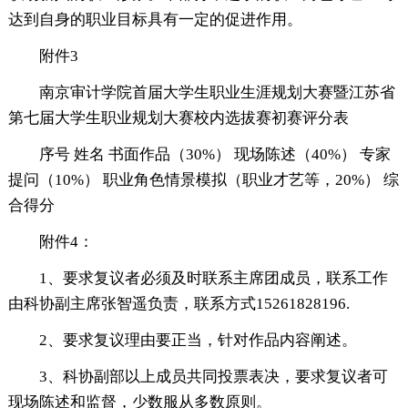
达到自身的职业目标具有一定的促进作用。
附件3
南京审计学院首届大学生职业生涯规划大赛暨江苏省
第七届大学生职业规划大赛校内选拔赛初赛评分表
序号 姓名 书面作品（30%） 现场陈述（40%） 专家
提问（10%） 职业角色情景模拟（职业才艺等，20%） 综
合得分
附件4：
1、要求复议者必须及时联系主席团成员，联系工作
由科协副主席张智遥负责，联系方式15261828196.
2、要求复议理由要正当，针对作品内容阐述。
3、科协副部以上成员共同投票表决，要求复议者可
现场陈述和监督，少数服从多数原则。