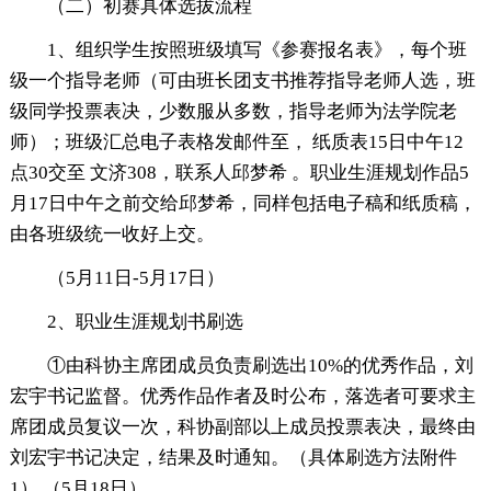
（二）初赛具体选拔流程
1、组织学生按照班级填写《参赛报名表》，每个班
级一个指导老师（可由班长团支书推荐指导老师人选，班
级同学投票表决，少数服从多数，指导老师为法学院老
师）；班级汇总电子表格发邮件至， 纸质表15日中午12
点30交至 文济308，联系人邱梦希 。职业生涯规划作品5
月17日中午之前交给邱梦希，同样包括电子稿和纸质稿，
由各班级统一收好上交。
（5月11日-5月17日）
2、职业生涯规划书刷选
①由科协主席团成员负责刷选出10%的优秀作品，刘
宏宇书记监督。优秀作品作者及时公布，落选者可要求主
席团成员复议一次，科协副部以上成员投票表决，最终由
刘宏宇书记决定，结果及时通知。（具体刷选方法附件
1） （5月18日）