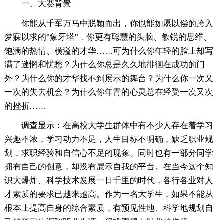
一、大赛背景
你能从千军万马中脱颖而出，你也能如愿以偿的跨入
梦寐以求的"象牙塔"，你更有聪慧的头脑、敏锐的思维、
饱满的热情、横溢的才华……可为什么你年轻的脸上却写
满了迷惘和忧愁？为什么你总是久久地徘徊在成功的门
外？为什么你的才华找不到展示的舞台？为什么你一次又
一次的失去机会？为什么你年青的心灵总在经受一次又次
的挫折……
调查显示：在高校大学生群体中有不少人存在着学习
兴趣不浓，学习动力不足，人生目标不明确，缺乏职业规
划，求职经验和自信心不足的现象。同时也有一部分同学
拥有自己的创意，却没有展示自我的平台。在当今这个知
识大爆炸、科学技术发展一日千里的时代，各行各业对人
才素质的要求已越来越高。作为一名大学生，如果不能从
根本上提高自身的综合素质，有预见性地、科学地规划自