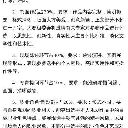
行综合评比。
2、书面作品占30%。要求：作品内容完整，简明扼
要，格式清晰，版面大方美观，创意新颖，正文部分不超
过一万字。大赛组委会将邀请有关专家对参赛作品进行评
选，以思想性、创新性、真实性为主要评比标准，淡化文
学性和艺术性。
3、现场陈述环节占40%。要求：通过演讲、实例展
现等形式，表现参赛选手的个人素质。突出实用性和可操
作性等。
4、专家提问环节占10％。要求：能准确领悟问题，
全面、清晰做答。
5、职业角色情境模拟占20%。要求：形式不限，要
与自身规划的职业相关，能突出选手本人规划作品中的目
标职业角色特点，能展现选手朝气蓬勃的精神风貌，以及
职场新人的职业形象。本部分中选手的职业角色才艺应对