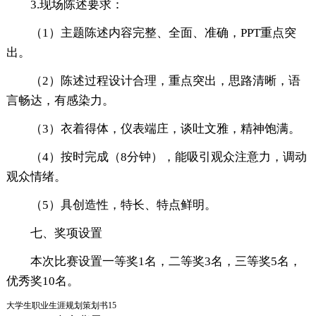
3.现场陈述要求：
（1）主题陈述内容完整、全面、准确，PPT重点突
出。
（2）陈述过程设计合理，重点突出，思路清晰，语
言畅达，有感染力。
（3）衣着得体，仪表端庄，谈吐文雅，精神饱满。
（4）按时完成（8分钟），能吸引观众注意力，调动
观众情绪。
（5）具创造性，特长、特点鲜明。
七、奖项设置
本次比赛设置一等奖1名，二等奖3名，三等奖5名，
优秀奖10名。
大学生职业生涯规划策划书15