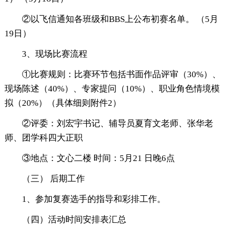
②以飞信通知各班级和BBS上公布初赛名单。 （5月
19日）
3、现场比赛流程
①比赛规则：比赛环节包括书面作品评审（30%）、
现场陈述（40%）、专家提问（10%）、职业角色情境模
拟（20%）（具体细则附件2）
②评委：刘宏宇书记、辅导员夏育文老师、张华老
师、团学科四大正职
③地点：文心二楼 时间：5月21 日晚6点
（三） 后期工作
1、参加复赛选手的指导和彩排工作。
（四）活动时间安排表汇总