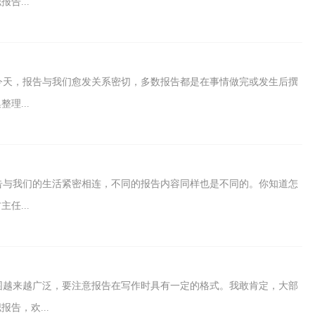
告...
今天，报告与我们愈发关系密切，多数报告都是在事情做完或发生后撰
理...
告与我们的生活紧密相连，不同的报告内容同样也是不同的。你知道怎
任...
围越来越广泛，要注意报告在写作时具有一定的格式。我敢肯定，大部
告，欢...