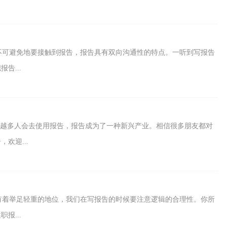
不可避免地要接触到报告，报告具有双向沟通性的特点。一听到写报告
告...
越来越多人会去使用报告，报告成为了一种新兴产业。相信很多朋友都对
欢迎...
有着举足轻重的地位，我们在写报告的时候要注意逻辑的合理性。你所
报...