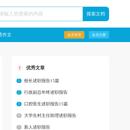
秀作文
会员登录
会员注册
优秀文章
Y
校长述职报告15篇
1
行政副总年终述职报告
2
口腔医生述职报告15篇
3
大学生村主任助理述职报告
4
新人述职报告
5