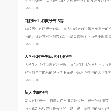
能写的好吗？以下是小编为大家整理的行政副总年终述职报
2025-04-18
口腔医生述职报告15篇
口腔医生述职报告15篇 在人们越来越注重自身素养的
写的。你还在对写报告感到一筹莫展吗？下面是小编收集整
2025-04-18
大学生村主任助理述职报告
大学生村主任助理述职报告 在我们平凡的日常里，报
样写报告才能写的好吗？下面是小编精心整理的大学生村主
2025-04-18
新人述职报告
新人述职报告 随着人们自身素质提升，报告的适用范
分人都对写报告很是头疼的，以下是小编整理的新人述职报