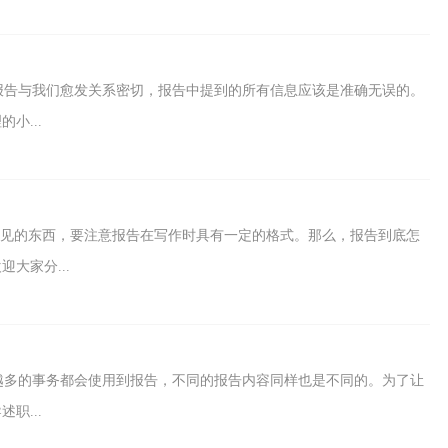
报告与我们愈发关系密切，报告中提到的所有信息应该是准确无误的。
小...
是罕见的东西，要注意报告在写作时具有一定的格式。那么，报告到底怎
大家分...
越多的事务都会使用到报告，不同的报告内容同样也是不同的。为了让
职...