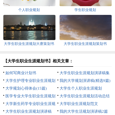
个人职业规划
学生职业规划
大学生职业生涯规划大赛策划书
大学生职业生涯规划策划书
【大学生职业生涯规划书】相关文章：
如何写商业计划书
大学生职业生涯规划演讲稿集
大学生护理专业职业生涯规划
锦15篇
我的大学规划演讲稿(精选9篇)
大学规划心得体会(15篇)
大学生个人职业生涯规划
医学专业大学生职业生涯规划
大学生职业生涯规划活动总结
书
大学新生药学专业职业生涯规
大学职业生涯规划范文
划
大学生职业生涯规划演讲稿
我的大学生活规划演讲稿2篇