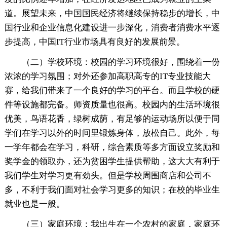
道。展望未来，中国国民经济将继续保持稳步的增长，中
国行业和企业信息化建设进一步深化，消费者消费水平逐
步提高，中国IT行业市场具有良好的发展前景。
（二）学校环境：校园的学习环境很好，围绕着一份
浓浓的学习氛围；对外还参加高职高专的IT专业技能大
赛，给我们带来了一个良好的学习的平台。而且学校的硬
件等设施都完备。师资质量也很高。校园内的生活环境很
优美，鸟语花香，绿树成荫，有足够的运动场所以便于同
学们在学习以外的时间里锻炼身体，放松自己。此外，每
一学年都会在学习，科研，综合素质等多方面设立奖励和
奖学金的领取办，还为贫困学生提供帮助，这大大有利于
我们学生对学习更有劲头。但是学校周围商店和公司不
多，不利于我们面对社会学习更多的知识；在校的毕业生
就业也是一般。
（三）家庭环境：我出生在一个农村的家庭，家庭环