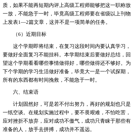
质，如果不能再短期内评上高级工程师能够把这一职称放
一放，不能急于一时，毕竟高级工程师要在省级以上刊物
上发表1—2篇文章，这并不是一项简单的任务。
（6）近期目标
这个学期即将结束，在复习这段时间内要认真学习，
要做好全面复习不能挂科。本学期结束后要做好总结，回
望这个学期看看哪些事情做得好，哪些做得还不够好。为
下个学期的学习生活做好准备，毕竟大一是一个试探期，
所有的东西都有时间挽救，不能急于一时。
六、结束语
计划固然好，可是若不付出努力，再好的规划也只是
一纸空谈。在规划实施过程中，要不畏艰难，不怕吃苦，
应对挫折不放弃，应对成功不傲气，成功只青睐于那些有
准备的人，放手去拼搏，成功并不遥远。