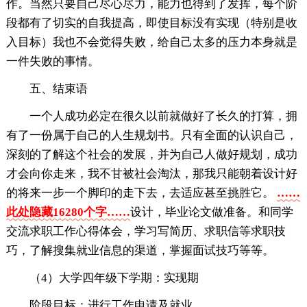
作。当然只要自己尽心尽力，能力也得到了发挥，每个阶
段都有了切实的自我提高，即使目标没有实现（特别是收
入目标）我也不会觉得失败，给自己太多的压力本身就是
一件失败的事情。
五、结束语
一个人成功必定在很久以前就做好了长久的打算，拥
有了一份属于自己的人生规划书。只有全面的认识自己，
深刻的了解这个社会的发展，并为自己人做好规划，成功
才会向你走来，我不甘被社会淘汰，那我只能朝着设计好
的将来一步一个脚印的走下去，去适应甚至挑胜它。
……
此处隐藏16280个字……
设计，毕业论文做准备。和同学
交流求职工作心得体会，学习写简历、求职信等求职技
巧，了解搜集就业信息的渠道，掌握面试技巧等等。
（4）大学四年级下学期：实现期
阶段目标：进行工作申请及就业