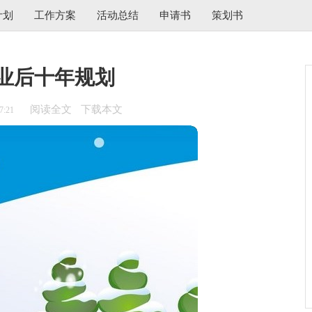
计划
工作方案
活动总结
申请书
策划书
业后十年规划
阅读全文
下载本文
7:21