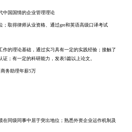
代中国国情的企业管理理论
；取得律师从业资格、通过gre和英语高级口译考试
工作的理论基础，通过实习具有一定的实践经验；接触了
认证；有一定的科研能力，发表5篇以上论文。
商务助理年薪5万
绩在同级同事中居于突出地位；熟悉外资企业运作机制及